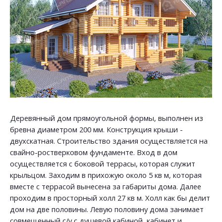
Деревянный дом прямоугольной формы, выполнен из
бревна диаметром 200 мм. Конструкция крыши -
двухскатная. Строительство здания осуществляется на
свайно-ростверковом фундаменте. Вход в дом
осуществляется с боковой террасы, которая служит
крыльцом. Заходим в прихожую около 5 кв м, которая
вместе с террасой вынесена за габариты дома. Далее
проходим в просторный холл 27 кв м. Холл как бы делит
дом на две половины. Левую половину дома занимает
совмещенный с/у с душевой кабиной, кабинет и