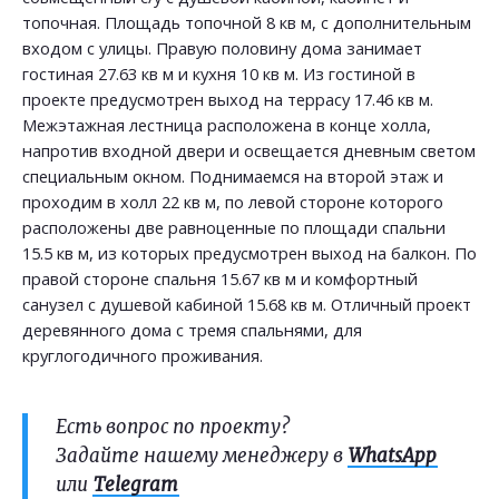
топочная. Площадь топочной 8 кв м, с дополнительным
входом с улицы. Правую половину дома занимает
гостиная 27.63 кв м и кухня 10 кв м. Из гостиной в
проекте предусмотрен выход на террасу 17.46 кв м.
Межэтажная лестница расположена в конце холла,
напротив входной двери и освещается дневным светом
специальным окном. Поднимаемся на второй этаж и
проходим в холл 22 кв м, по левой стороне которого
расположены две равноценные по площади спальни
15.5 кв м, из которых предусмотрен выход на балкон. По
правой стороне спальня 15.67 кв м и комфортный
санузел с душевой кабиной 15.68 кв м. Отличный проект
деревянного дома с тремя спальнями, для
круглогодичного проживания.
Есть вопрос по проекту?
Задайте нашему менеджеру в
WhatsApp
или
Telegram