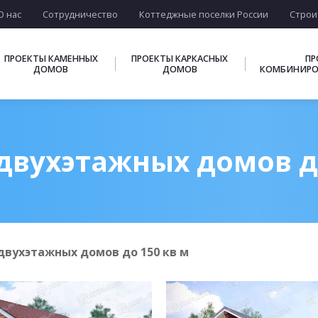
О нас
Сотрудничество
Коттеджные поселки России
Строи
ПРОЕКТЫ КАМЕННЫХ
ПРОЕКТЫ КАРКАСНЫХ
ПР
ДОМОВ
ДОМОВ
КОМБИНИРО
двухэтажных домов до
двухэтажных домов до 150 кв м