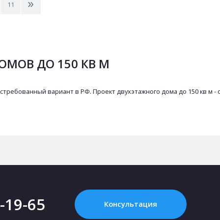
>
11
МОВ ДО 150 КВ М
стребованный вариант в РФ. Проект двухэтажного дома до 150 кв м -
2-19-65
Консультация