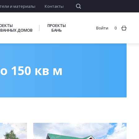
тели и материалы
Контакты
ОЕКТЫ
ПРОЕКТЫ
Войти
0
ВАННЫХ ДОМОВ
БАНЬ
 150 кв м