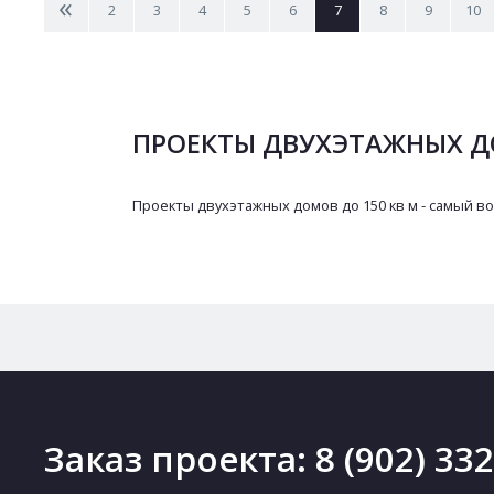
<
2
3
4
5
6
7
8
9
10
ПРОЕКТЫ ДВУХЭТАЖНЫХ ДО
Проекты двухэтажных домов до 150 кв м - самый во
Заказ проекта:
8 (902) 33