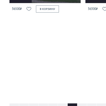
36500₽
36300₽
В КОРЗИНУ