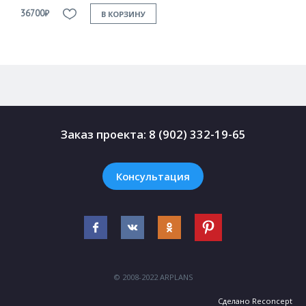
36700₽
3
В КОРЗИНУ
Заказ проекта:
8 (902) 332-19-65
Консультация
© 2008-2022 ARPLANS
Сделано
Reconcept