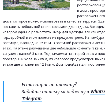
ростверковом ф
в дом с простор
расположенного
дома, которое можно использовать в качестве террасы. Зд
поставить небольшой стол с креслами для отдыха. Заходим в
котором удобно разместить шкаф для одежды, так как отд
гардеробной в этом проекте не предусмотрено. Из тамбура 
гостиную, площадью 25 кв м. В гостиной расположена лестн
этаж. На этаже размещены две небольшие комнаты 9 кв м, к
санузел с ванной 3 кв м. Поднимаемся на второй этаж и пр
просторный холл 36.7 кв м, из которого предусмотрен выход
этаже две спальни по 12.9 кв м. Дом подойдёт для постоян
Есть вопрос по проекту?
Задайте нашему менеджеру в
Whats
Telegram