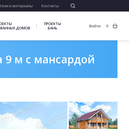
тели и материалы
Контакты
ОЕКТЫ
ПРОЕКТЫ
Войти
0
ВАННЫХ ДОМОВ
БАНЬ
а 9 м с мансардой