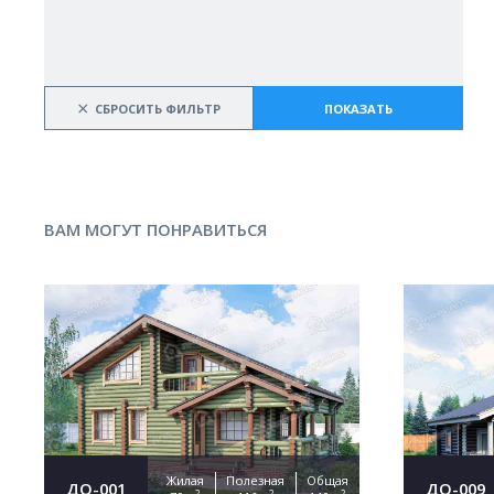
×
СБРОСИТЬ ФИЛЬТР
ПОКАЗАТЬ
ВАМ МОГУТ ПОНРАВИТЬСЯ
Жилая
Полезная
Общая
ДО-001
ДО-009
2
2
2