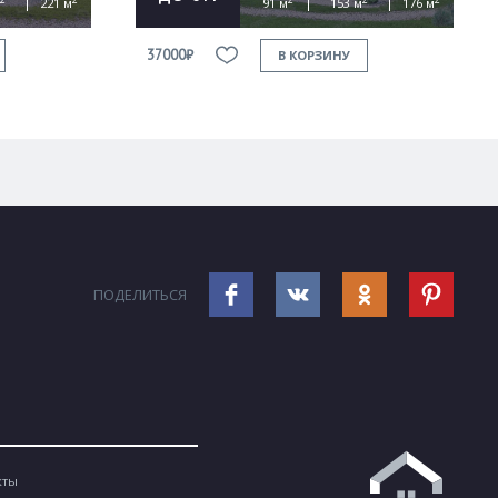
221 м
91 м
153 м
176 м
37000₽
В КОРЗИНУ
ПОДЕЛИТЬСЯ
кты