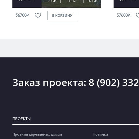
79 м
116 м
140 м
36700₽
37600₽
В КОРЗИНУ
Заказ проекта:
8 (902) 33
ПРОЕКТЫ
Проекты деревянных домов
Новинки