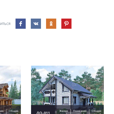
ИТЬСЯ
ная
Общая
Жилая
Полезная
Общая
ДО-011
2
2
2
2
2