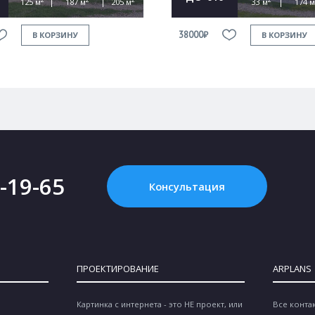
125 м
187 м
205 м
33 м
174 м
38000₽
В КОРЗИНУ
В КОРЗИНУ
2-19-65
Консультация
ПРОЕКТИРОВАНИЕ
ARPLANS
Картинка с интернета - это НЕ проект, или
Все конта