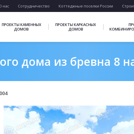
О нас
Сотрудничество
Коттеджные поселки России
Строи
ПРОЕКТЫ КАМЕННЫХ
ПРОЕКТЫ КАРКАСНЫХ
ПР
ДОМОВ
ДОМОВ
КОМБИНИРО
го дома из бревна 8 н
004