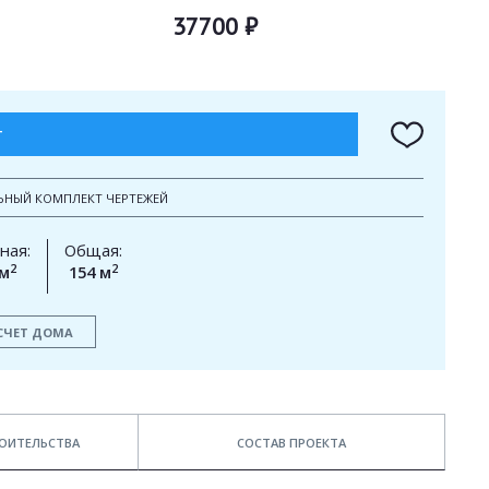
37700 ₽
Т
ЬНЫЙ КОМПЛЕКТ ЧЕРТЕЖЕЙ
ная:
Общая:
2
2
 м
154 м
СЧЕТ ДОМА
ОИТЕЛЬСТВА
СОСТАВ ПРОЕКТА