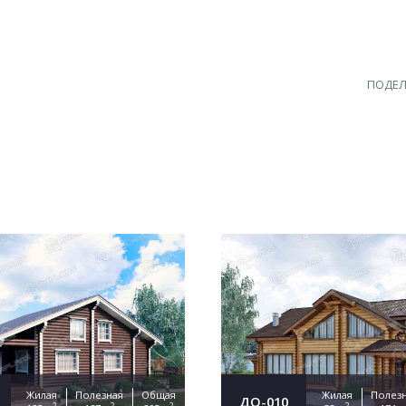
ПОДЕЛ
Жилая
Полезная
Общая
Жилая
Полез
ДО-010
2
2
2
2