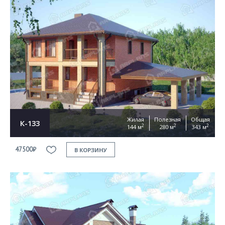
Жилая
Полезная
Общая
К-133
2
2
2
144 м
280 м
343 м
47500₽
В КОРЗИНУ