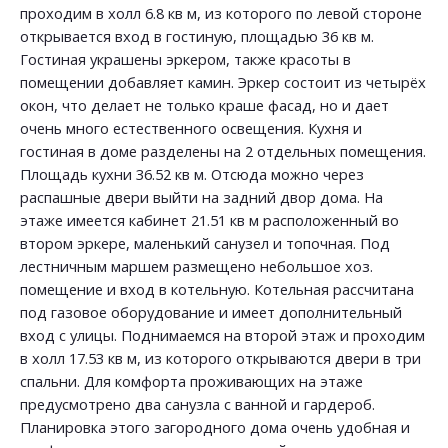
проходим в холл 6.8 кв м, из которого по левой стороне
открывается вход в гостиную, площадью 36 кв м.
Гостиная украшены эркером, также красоты в
помещении добавляет камин. Эркер состоит из четырёх
окон, что делает не только краше фасад, но и дает
очень много естественного освещения. Кухня и
гостиная в доме разделены на 2 отдельных помещения.
Площадь кухни 36.52 кв м. Отсюда можно через
распашные двери выйти на задний двор дома. На
этаже имеется кабинет 21.51 кв м расположенный во
втором эркере, маленький санузел и топочная. Под
лестничным маршем размещено небольшое хоз.
помещение и вход в котельную. Котельная рассчитана
под газовое оборудование и имеет дополнительный
вход с улицы. Поднимаемся на второй этаж и проходим
в холл 17.53 кв м, из которого открываются двери в три
спальни. Для комфорта проживающих на этаже
предусмотрено два санузла с ванной и гардероб.
Планировка этого загородного дома очень удобная и