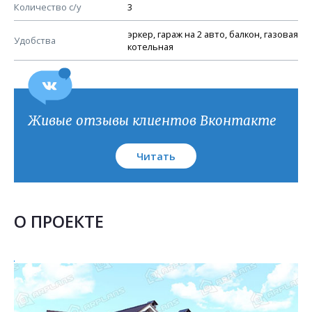
План кровли
Количество с/у
3
эркер, гараж на 2 авто, балкон, газовая
Удобства
котельная
Живые отзывы клиентов Вконтакте
Читать
О ПРОЕКТЕ