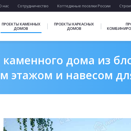
О нас
Сотрудничество
Коттеджные поселки России
Строи
ПРОЕКТЫ КАМЕННЫХ
ПРОЕКТЫ КАРКАСНЫХ
ПР
ДОМОВ
ДОМОВ
КОМБИНИРО
 каменного дома из блок
м этажом и навесом д