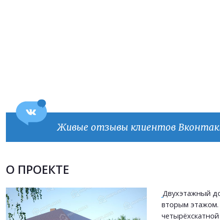
Живые отзывы клиентов Вконта
Продолжить покупки
О ПРОЕКТЕ
ОФОРМИТЬ ЗАКАЗ
Двухэтажный до
вторым этажом.
Прикрепить файл
четырёхскатной