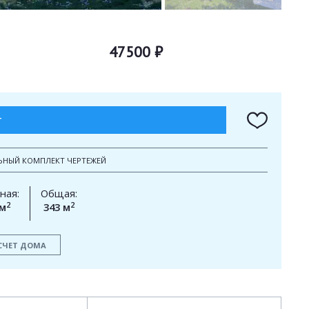
47500 ₽
Т
ЬНЫЙ КОМПЛЕКТ ЧЕРТЕЖЕЙ
ная:
Общая:
2
2
 м
343 м
СЧЕТ ДОМА