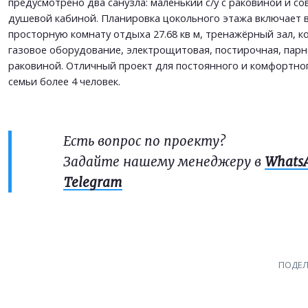
предусмотрено два санузла: маленький с/у с раковиной и с
душевой кабиной. Планировка цокольного этажа включает в
просторную комнату отдыха 27.68 кв м, тренажёрный зал, к
газовое оборудование, электрощитовая, постирочная, парная
раковиной. Отличный проект для постоянного и комфортно
семьи более 4 человек.
Есть вопрос по проекту?
Задайте нашему менеджеру в
Whats
Telegram
ПОДЕЛ