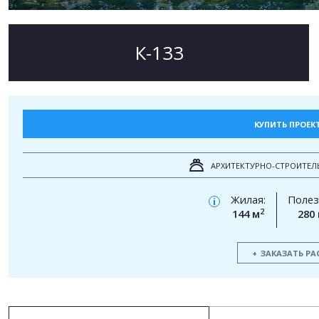
К-133
КУПИТЬ ПРОЕК
АРХИТЕКТУРНО-СТРОИТЕЛ
Жилая:
Полез
i
2
144 м
280
ЗАКАЗАТЬ РА