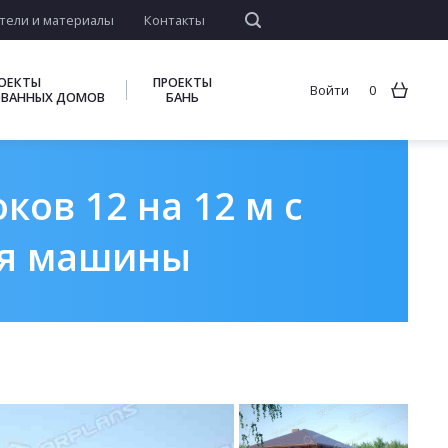
тели и материалы
Контакты
ОЕКТЫ
ПРОЕКТЫ
Войти
0
ВАННЫХ ДОМОВ
БАНЬ
ов 12 на 12 м с
ля машины