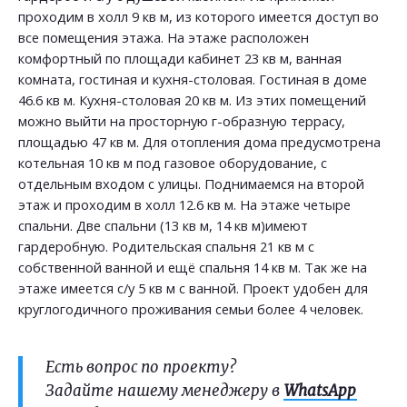
проходим в холл 9 кв м, из которого имеется доступ во
все помещения этажа. На этаже расположен
комфортный по площади кабинет 23 кв м, ванная
комната, гостиная и кухня-столовая. Гостиная в доме
46.6 кв м. Кухня-столовая 20 кв м. Из этих помещений
можно выйти на просторную г-образную террасу,
площадью 47 кв м. Для отопления дома предусмотрена
котельная 10 кв м под газовое оборудование, с
отдельным входом с улицы. Поднимаемся на второй
этаж и проходим в холл 12.6 кв м. На этаже четыре
спальни. Две спальни (13 кв м, 14 кв м)имеют
гардеробную. Родительская спальня 21 кв м с
собственной ванной и ещё спальня 14 кв м. Так же на
этаже имеется с/у 5 кв м с ванной. Проект удобен для
круглогодичного проживания семьи более 4 человек.
Есть вопрос по проекту?
Задайте нашему менеджеру в
WhatsApp