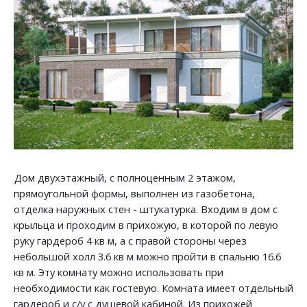
Дом двухэтажный, с полноценным 2 этажом,
прямоугольной формы, выполнен из газобетона,
отделка наружных стен - штукатурка. Входим в дом с
крыльца и проходим в прихожую, в которой по левую
руку гардероб 4 кв м, а с правой стороны через
небольшой холл 3.6 кв м можно пройти в спальню 16.6
кв м. Эту комнату можно использовать при
необходимости как гостевую. Комната имеет отдельный
гардероб и с/у с душевой кабиной. Из прихожей