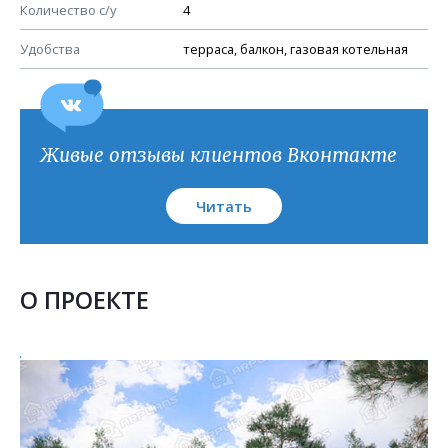
План кровли
Количество с/у
4
Удобства
терраса, балкон, газовая котельная
Живые отзывы клиентов Вконтакте
Читать
О ПРОЕКТЕ