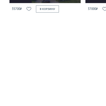
35700₽
37000₽
В КОРЗИНУ