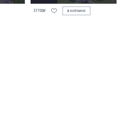
37700₽
В КОРЗИНУ