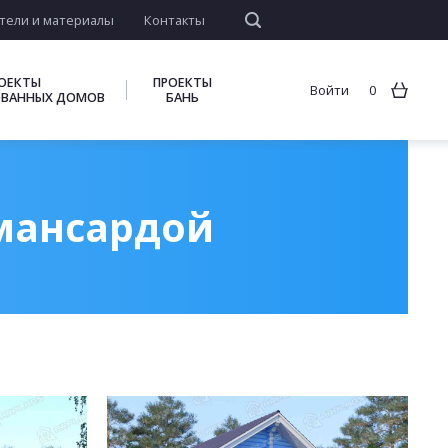
тели и материалы
Контакты
ОЕКТЫ
ПРОЕКТЫ
Войти
0
ВАННЫХ ДОМОВ
БАНЬ
 мансардой