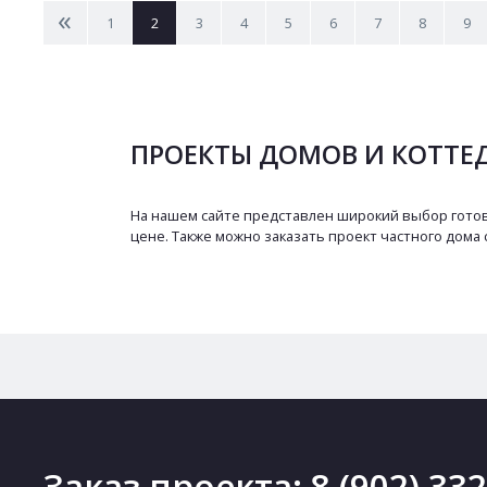
<
1
2
3
4
5
6
7
8
9
ПРОЕКТЫ ДОМОВ И КОТТЕ
На нашем сайте представлен широкий выбор готов
цене. Также можно заказать проект частного дома 
Заказ проекта:
8 (902) 33