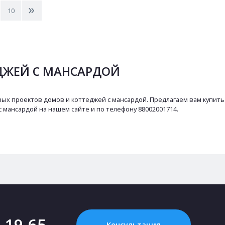
>
10
ДЖЕЙ С МАНСАРДОЙ
ых проектов домов и коттеджей с мансардой. Предлагаем вам купить
с мансардой на нашем сайте и по телефону 88002001714.
2-19-65
Консультация