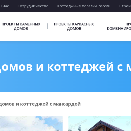
О нас
Сотрудничество
Коттеджные поселки России
Строи
ПРОЕКТЫ КАМЕННЫХ
ПРОЕКТЫ КАРКАСНЫХ
ПР
ДОМОВ
ДОМОВ
КОМБИНИРО
омов и коттеджей с
домов и коттеджей с мансардой