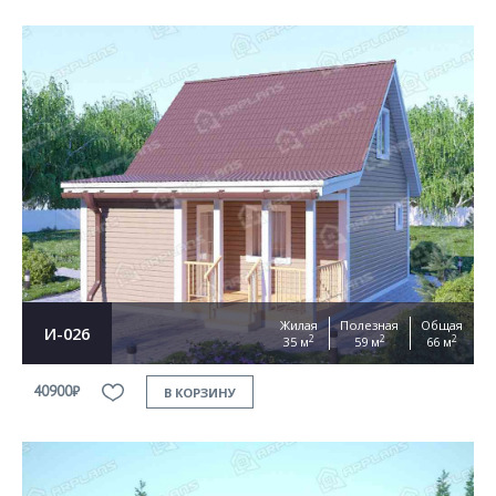
Жилая
Полезная
Общая
И-026
2
2
2
35 м
59 м
66 м
40900₽
В КОРЗИНУ