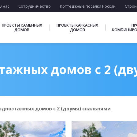
О нас
Сотрудничество
Коттеджные поселки России
Строи
ПРОЕКТЫ КАМЕННЫХ
ПРОЕКТЫ КАРКАСНЫХ
ПР
ДОМОВ
ДОМОВ
КОМБИНИРО
тажных домов с 2 (дв
одноэтажных домов с 2 (двумя) спальнями