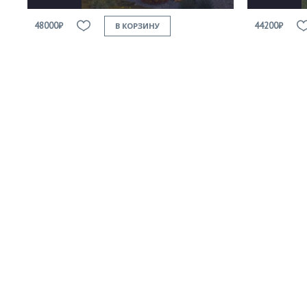
48000₽
44200₽
В КОРЗИНУ