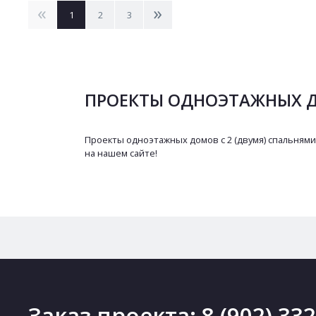
<
>
1
2
3
ПРОЕКТЫ ОДНОЭТАЖНЫХ Д
Проекты одноэтажных домов с 2 (двумя) спальнями
на нашем сайте!
Заказ проекта:
8 (902) 33