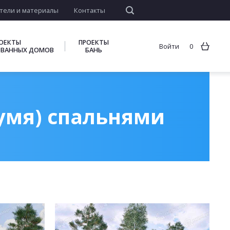
тели и материалы
Контакты
ОЕКТЫ
ПРОЕКТЫ
Войти
0
ВАННЫХ ДОМОВ
БАНЬ
умя) спальнями