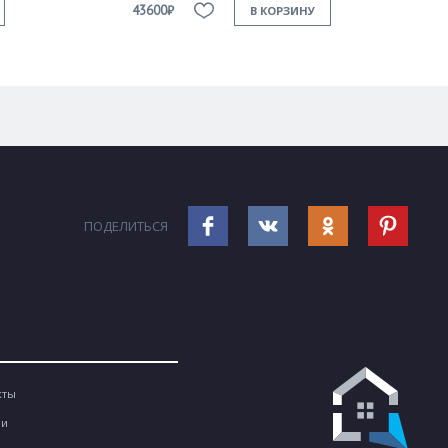
43600₽
В КОРЗИНУ
ПОДЕЛИТЬСЯ
кты
ии