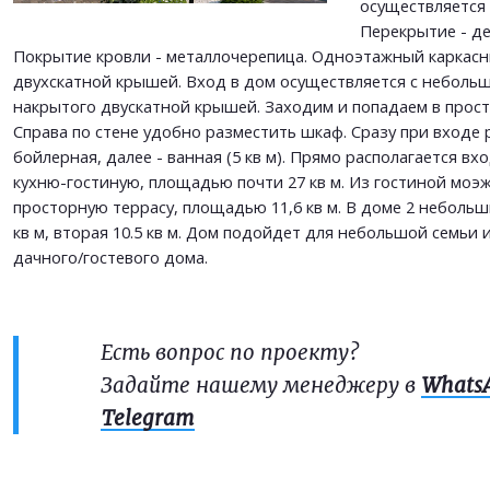
осуществляется 
Перекрытие - де
Покрытие кровли - металлочерепица. Одноэтажный каркасн
двухскатной крышей. Вход в дом осуществляется с небольш
накрытого двускатной крышей. Заходим и попадаем в прос
Справа по стене удобно разместить шкаф. Сразу при входе
бойлерная, далее - ванная (5 кв м). Прямо располагается в
кухню-гостиную, площадью почти 27 кв м. Из гостиной моэ
просторную террасу, площадью 11,6 кв м. В доме 2 небольш
кв м, вторая 10.5 кв м. Дом подойдет для небольшой семьи и
дачного/гостевого дома.
Есть вопрос по проекту?
Задайте нашему менеджеру в
Whats
Telegram