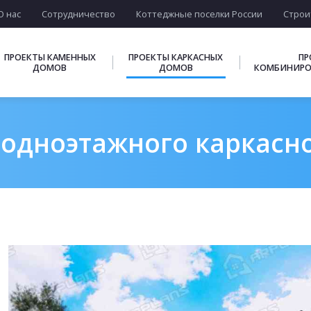
О нас
Сотрудничество
Коттеджные поселки России
Строи
ПРОЕКТЫ КАМЕННЫХ
ПРОЕКТЫ КАРКАСНЫХ
ПР
ДОМОВ
ДОМОВ
КОМБИНИРО
одноэтажного каркасно