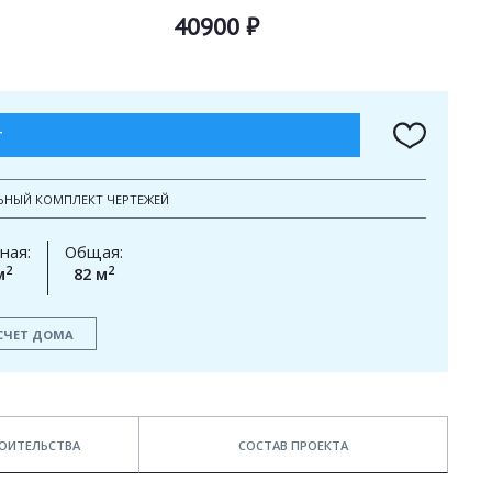
40900 ₽
Т
ЬНЫЙ КОМПЛЕКТ ЧЕРТЕЖЕЙ
ная:
Общая:
2
2
м
82 м
СЧЕТ ДОМА
ОИТЕЛЬСТВА
СОСТАВ ПРОЕКТА