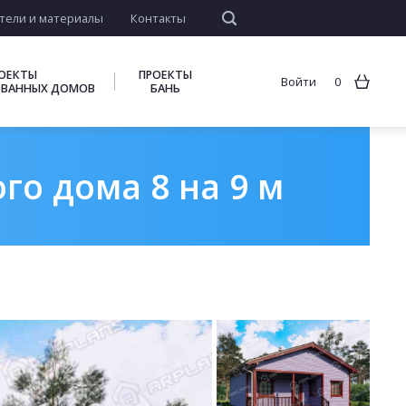
тели и материалы
Контакты
ОЕКТЫ
ПРОЕКТЫ
Войти
0
ВАННЫХ ДОМОВ
БАНЬ
го дома 8 на 9 м