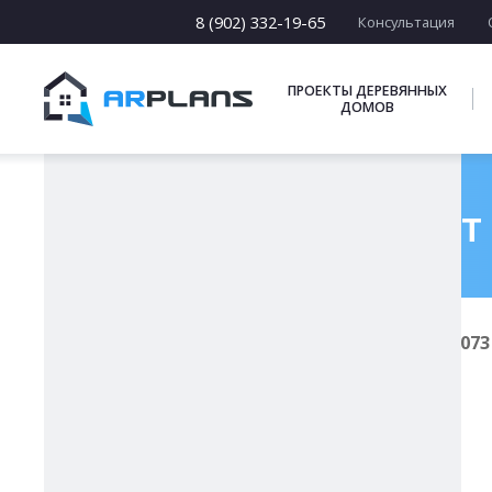
8 (902) 332-19-65
Консультация
ПРОЕКТЫ ДЕРЕВЯННЫХ
ДОМОВ
Готовый проект 
Главная
Проекты каркасных домов
И-073