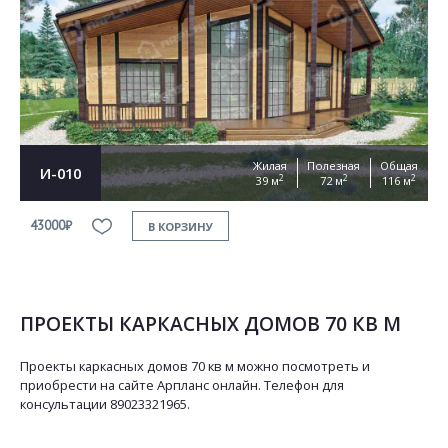
Жилая
Полезная
Общая
И-010
2
2
2
39 м
72 м
116 м
43000₽
В КОРЗИНУ
ПРОЕКТЫ КАРКАСНЫХ ДОМОВ 70 КВ М
Проекты каркасных домов 70 кв м можно посмотреть и
приобрести на сайте Арпланс онлайн. Телефон для
консультации 89023321965.