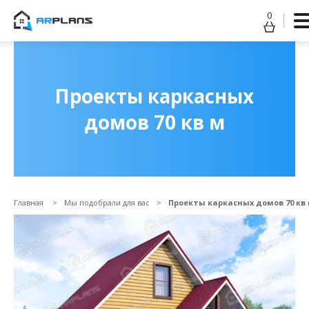
0
Продолжить покупки
ОФОРМИТЬ ЗАКАЗ
Проекты каркасных
домов 70 кв м
Главная
Мы подобрали для вас
Проекты каркасных домов 70 кв
Прикрепить файл