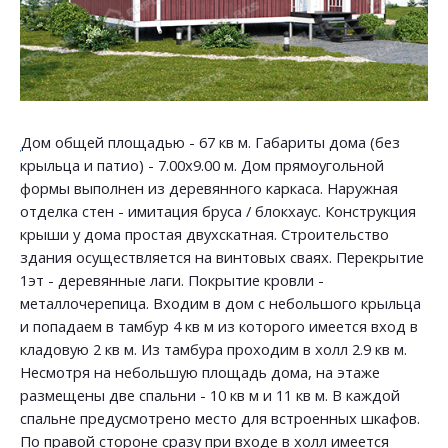
Дом общей площадью - 67 кв м. Габариты дома (без
крыльца и патио) - 7.00х9.00 м. Дом прямоугольной
формы выполнен из деревянного каркаса. Наружная
отделка стен - имитация бруса / блокхаус. Конструкция
крыши у дома простая двухскатная. Строительство
здания осуществляется на винтовых сваях. Перекрытие
1эт - деревянные лаги. Покрытие кровли -
металлочерепица. Входим в дом с небольшого крыльца
и попадаем в тамбур 4 кв м из которого имеется вход в
кладовую 2 кв м. Из тамбура проходим в холл 2.9 кв м.
Несмотря на небольшую площадь дома, на этаже
размещены две спальни - 10 кв м и 11 кв м. В каждой
спальне предусмотрено место для встроенных шкафов.
По правой стороне сразу при входе в холл имеется