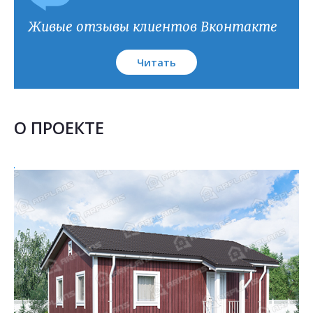
План кровли
Живые отзывы клиентов Вконтакте
Читать
О ПРОЕКТЕ