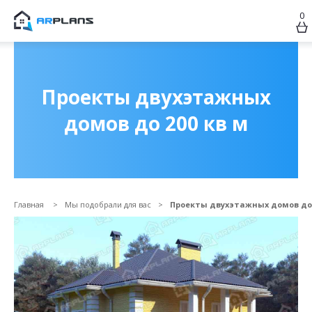
0
Продолжить покупки
ОФОРМИТЬ ЗАКАЗ
Проекты двухэтажных
домов до 200 кв м
Главная
Мы подобрали для вас
Проекты двухэтажных домов до 
Прикрепить файл