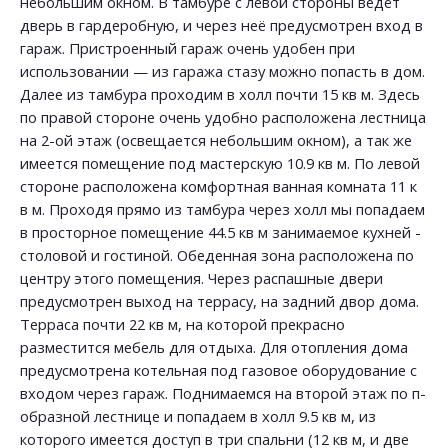
небольшим окном. В тамбуре с левой стороны ведёт
дверь в гардеробную, и через неё предусмотрен вход в
гараж. Пристроенный гараж очень удобен при
использовании — из гаража стазу можно попасть в дом.
Далее из тамбура проходим в холл почти 15 кв м. Здесь
по правой стороне очень удобно расположена лестница
на 2-ой этаж (освещается небольшим окном), а так же
имеется помещение под мастерскую 10.9 кв м. По левой
стороне расположена комфортная ванная комната 11 к
в м. Проходя прямо из тамбура через холл мы попадаем
в просторное помещение 44.5 кв м занимаемое кухней -
столовой и гостиной. Обеденная зона расположена по
центру этого помещения. Через распашные двери
предусмотрен выход на террасу, на задний двор дома.
Терраса почти 22 кв м, на которой прекрасно
разместится мебель для отдыха. Для отопления дома
предусмотрена котельная под газовое оборудование с
входом через гараж. Поднимаемся на второй этаж по п-
образной лестнице и попадаем в холл 9.5 кв м, из
которого имеется доступ в три спальни (12 кв м, и две