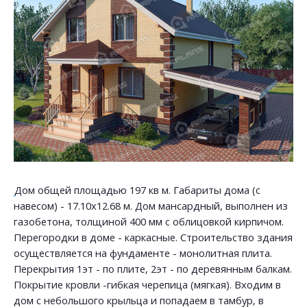
Дом общей площадью 197 кв м. Габариты дома (с
навесом) - 17.10х12.68 м. Дом мансардный, выполнен из
газобетона, толщиной 400 мм с облицовкой кирпичом.
Перегородки в доме - каркасные. Строительство здания
осуществляется на фундаменте - монолитная плита.
Перекрытия 1эт - по плите, 2эт - по деревянным балкам.
Покрытие кровли -гибкая черепица (мягкая). Входим в
дом с небольшого крыльца и попадаем в тамбур, в