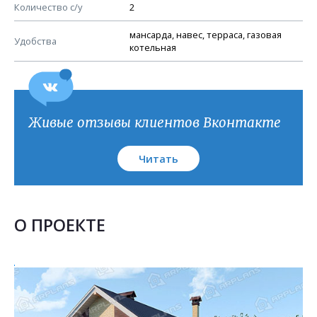
План кровли
Количество с/у
2
мансарда, навес, терраса, газовая
Удобства
котельная
Живые отзывы клиентов Вконтакте
Читать
О ПРОЕКТЕ