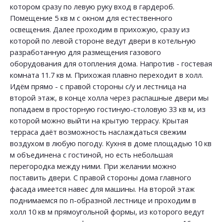
котором сразу по левую руку вход в гардероб.
Помещение 5 кв м с окном для естественного
освещения. Далее проходим в прихожую, сразу из
которой по левой стороне ведут двери в котельную
разработанную для размещения газового
оборудования для отопления дома. Напротив - гостевая
комната 11.7 кв м. Прихожая плавно переходит в холл.
Идём прямо - с правой стороны с/у и лестница на
второй этаж, в конце холла через распашные двери мы
попадаем в просторную гостиную-столовую 33 кв м, из
которой можно выйти на крытую террасу. Крытая
терраса даёт возможность наслаждаться свежим
воздухом в любую погоду. Кухня в доме площадью 10 кв
м объединена с гостиной, но есть небольшая
перегородка между ними. При желании можно
поставить двери. С правой стороны дома главного
фасада имеется навес для машины. На второй этаж
поднимаемся по п-образной лестнице и проходим в
холл 10 кв м прямоугольной формы, из которого ведут