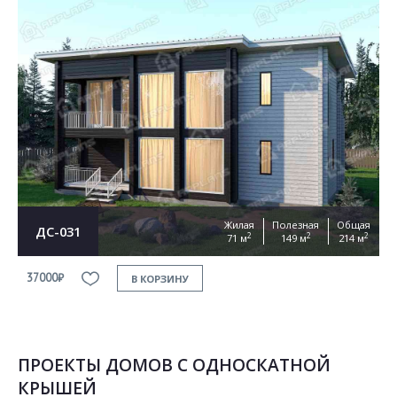
Жилая
Полезная
Общая
ДС-031
2
2
2
71 м
149 м
214 м
37000₽
В КОРЗИНУ
ПРОЕКТЫ ДОМОВ С ОДНОСКАТНОЙ
КРЫШЕЙ