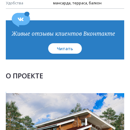
План кровли
Удобства
мансарда, терраса, балкон
Живые отзывы клиентов Вконтакте
Читать
О ПРОЕКТЕ