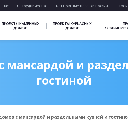
О нас
Сотрудничество
Коттеджные поселки России
Строи
ПРОЕКТЫ КАМЕННЫХ
ПРОЕКТЫ КАРКАСНЫХ
ПР
ДОМОВ
ДОМОВ
КОМБИНИРО
с мансардой и разде
гостиной
домов с мансардой и раздельными кухней и гостин