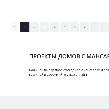
<
1
2
3
4
5
6
7
8
9
ПРОЕКТЫ ДОМОВ С МАНСА
Большой выбор проектов домов с мансардой и раз
гостиной и оформляйте заказ онлайн.