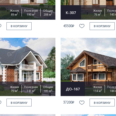
Жилая
Полезная
Общая
Жилая
Полез
К-307
2
2
2
2
89 м
190 м
208 м
76 м
145 
43500₽
В КОРЗИНУ
В КОРЗИНУ
Жилая
Полезная
Общая
Жилая
Полез
ДО-167
2
2
2
2
75 м
141 м
185 м
114 м
184 
37200₽
В КОРЗИНУ
В КОРЗИНУ