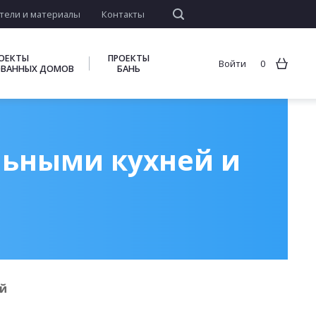
тели и материалы
Контакты
ОЕКТЫ
ПРОЕКТЫ
Войти
0
ВАННЫХ ДОМОВ
БАНЬ
льными кухней и
ой