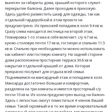
вынесен за габариты дома, крышей которого служит
перекрытие балкона. Далее проходим в прихожую.
Здесь удобно разместить шкаф для одежды, так как
отдельной гардеробной в этом проекте не
предусмотрено. Из прихожей попадаем в холл 9.4 кв м.
Сразу слева находится лестница на второй этаж.
Планировка 1-го этажа в себя включает: с/у 4.7 кв м,
кухню-столовую почти 17 кв м, гостиную и спальню 11.5
кв м. Спальню при необходимости можно использовать
как кабинет или гостевую комнату. На задней стороне
дома расположена просторная терраса 30.6 кв м
накрытая отдельной крышей от дома. Которая
прекрасно послужит для отдыха всей семьи.
Поднимаемся на мансардный этаж и попадаем в холл.
Мансарда достаточно большая и комфортная,
разделена на три комнаты и имеется просторный с/у
почти 10 кв м. Из холла предусмотрен выход на балкон.
Здесь с легкостью смогут поместиться 4 членов Вашей
семьи. Такой скромный и в то же время очаровательный
загородный дом идеально подойдет для проживания