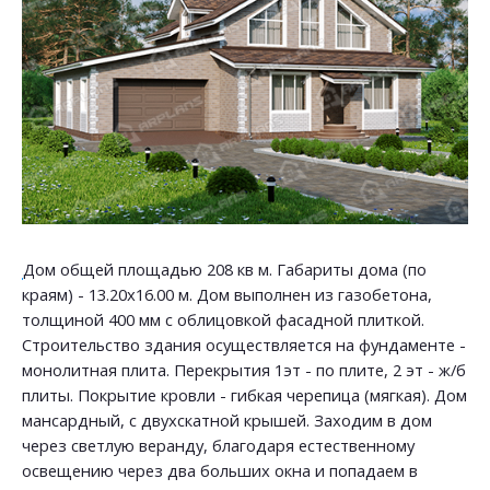
Дом общей площадью 208 кв м. Габариты дома (по
краям) - 13.20х16.00 м. Дом выполнен из газобетона,
толщиной 400 мм с облицовкой фасадной плиткой.
Строительство здания осуществляется на фундаменте -
монолитная плита. Перекрытия 1эт - по плите, 2 эт - ж/б
плиты. Покрытие кровли - гибкая черепица (мягкая). Дом
мансардный, с двухскатной крышей. Заходим в дом
через светлую веранду, благодаря естественному
освещению через два больших окна и попадаем в