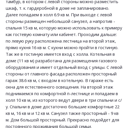
тамбур, в котором с левой стороны можно разместить
шкаф, т. к. гардеробной в доме не запланировано.
Далее попадаем в холл 6.9 кв м. При выходе с левой
стороны размещен небольшой санузел, а напротив -
спальня 15 кв м, которую можно использовать к примеру
как гостевую комнату или кабинет. Проходим дальше:
по левую руку расположена лестница на второй этаж,
прямо кухня 16 кв м. С кухни можно пройти в гостиную.
Так же в гостиную имеется вход с холла. Котельная в
доме (11 кв м) разработана для размещения газового
оборудования и имеет отдельный вход с улицы. С левой
стороны от главного фасада расположен просторный
гараж 38.6 кв м, с входом в котельную. В гараже есть
окна для естественного освещения. На второй этаж
поднимаемся по комфортной п-лестнице и попадаем в
холл 10 кв м, из которого ведут двери в три спальни и с/
у. Спальни в доме достаточно большие комфортные 22
кв м, 16 кв м и 12 кв м. Санузел также просторный - 9 кв
м. Дом большой просторный. Прекрасно подойдет для
постоянного проживания большой семьи.