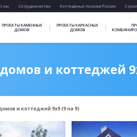
О нас
Сотрудничество
Коттеджные поселки России
Строи
ПРОЕКТЫ КАМЕННЫХ
ПРОЕКТЫ КАРКАСНЫХ
ПР
ДОМОВ
ДОМОВ
КОМБИНИРО
домов и коттеджей 9х9
омов и коттеджей 9х9 (9 на 9)