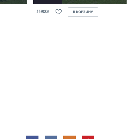
35900₽
В КОРЗИНУ