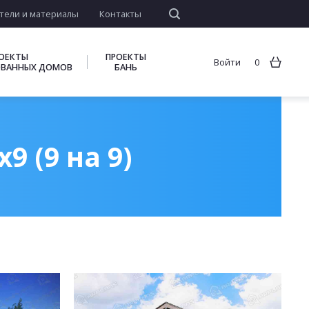
тели и материалы
Контакты
ОЕКТЫ
ПРОЕКТЫ
Войти
0
ВАННЫХ ДОМОВ
БАНЬ
 (9 на 9)