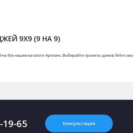
ЕЙ 9Х9 (9 НА 9)
 на 9) в нашем каталоге Арпланс. Выбирайте проекты домов 9х9 и зак
2-19-65
Консультация