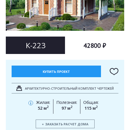
Согласен на
Согласен на
обработку персональных данных
обработку персональных данных
This site is protected by reCAPTCHA and the Google
Privacy Policy
and
Terms of Service
apply.
ОТПРАВИТЬ
ОТПРАВИТЬ
К-223
42800 ₽
КУПИТЬ ПРОЕКТ
АРХИТЕКТУРНО-СТРОИТЕЛЬНЫЙ КОМПЛЕКТ ЧЕРТЕЖЕЙ
Жилая:
Полезная:
Общая:
i
2
2
2
52 м
97 м
115 м
ЗАКАЗАТЬ РАСЧЕТ ДОМА