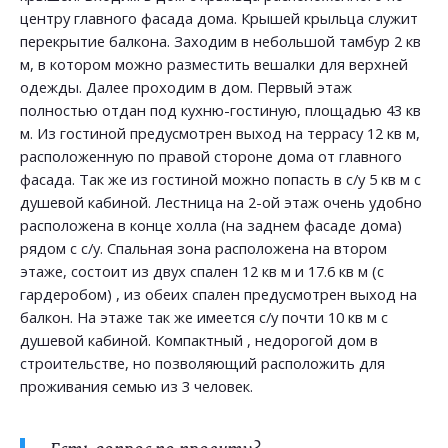
центру главного фасада дома. Крышей крыльца служит
перекрытие балкона. Заходим в небольшой тамбур 2 кв
м, в котором можно разместить вешалки для верхней
одежды. Далее проходим в дом. Первый этаж
полностью отдан под кухню-гостиную, площадью 43 кв
м. Из гостиной предусмотрен выход на террасу 12 кв м,
расположенную по правой стороне дома от главного
фасада. Так же из гостиной можно попасть в с/у 5 кв м с
душевой кабиной. Лестница на 2-ой этаж очень удобно
расположена в конце холла (на заднем фасаде дома)
рядом с с/у. Спальная зона расположена на втором
этаже, состоит из двух спален 12 кв м и 17.6 кв м (с
гардеробом) , из обеих спален предусмотрен выход на
балкон. На этаже так же имеется с/у почти 10 кв м с
душевой кабиной. Компактный , недорогой дом в
строительстве, но позволяющий расположить для
проживания семью из 3 человек.