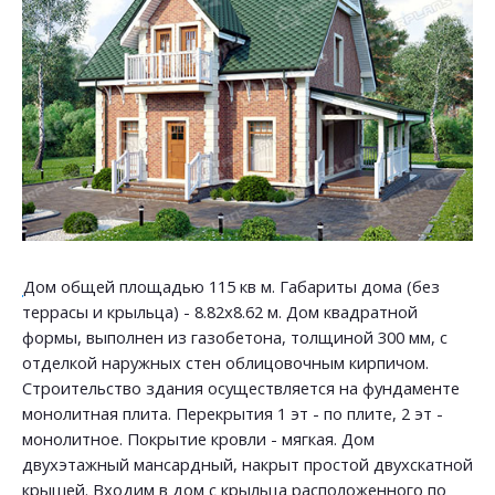
Дом общей площадью 115 кв м. Габариты дома (без
террасы и крыльца) - 8.82х8.62 м. Дом квадратной
формы, выполнен из газобетона, толщиной 300 мм, с
отделкой наружных стен облицовочным кирпичом.
Строительство здания осуществляется на фундаменте
монолитная плита. Перекрытия 1 эт - по плите, 2 эт -
монолитное. Покрытие кровли - мягкая. Дом
двухэтажный мансардный, накрыт простой двухскатной
крышей. Входим в дом с крыльца расположенного по