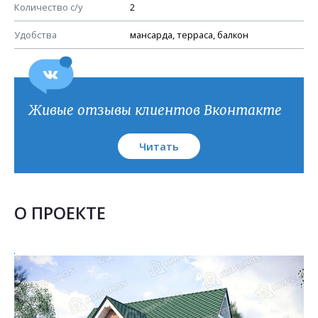
План кровли
Количество с/у
2
Удобства
мансарда, терраса, балкон
Живые отзывы клиентов Вконтакте
Читать
О ПРОЕКТЕ