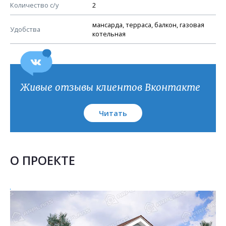
План кровли
Количество с/у
2
мансарда, терраса, балкон, газовая
Удобства
котельная
Живые отзывы клиентов Вконтакте
Читать
О ПРОЕКТЕ