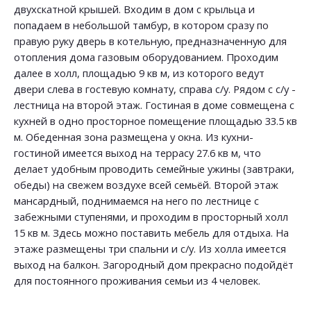
двухскатной крышей. Входим в дом с крыльца и
попадаем в небольшой тамбур, в котором сразу по
правую руку дверь в котельную, предназначенную для
отопления дома газовым оборудованием. Проходим
далее в холл, площадью 9 кв м, из которого ведут
двери слева в гостевую комнату, справа с/у. Рядом с с/у -
лестница на второй этаж. Гостиная в доме совмещена с
кухней в одно просторное помещение площадью 33.5 кв
м. Обеденная зона размещена у окна. Из кухни-
гостиной имеется выход на террасу 27.6 кв м, что
делает удобным проводить семейные ужины (завтраки,
обеды) на свежем воздухе всей семьёй. Второй этаж
мансардный, поднимаемся на него по лестнице с
забежными ступенями, и проходим в просторный холл
15 кв м. Здесь можно поставить мебель для отдыха. На
этаже размещены три спальни и с/у. Из холла имеется
выход на балкон. Загородный дом прекрасно подойдёт
для постоянного проживания семьи из 4 человек.