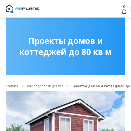
0
Продолжить покупки
ОФОРМИТЬ ЗАКАЗ
Проекты домов и
коттеджей до 80 кв м
Главная
Мы подобрали для вас
Проекты домов и коттеджей до 
Прикрепить файл