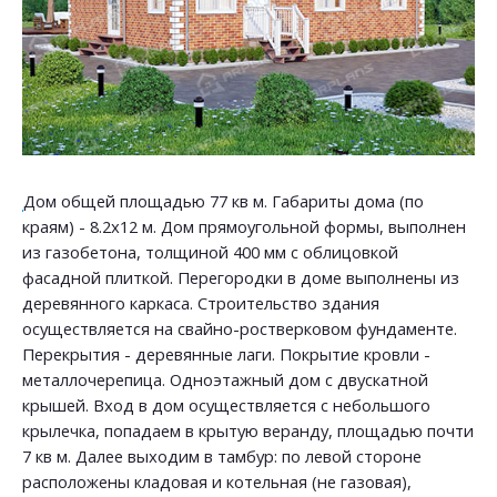
Дом общей площадью 77 кв м. Габариты дома (по
краям) - 8.2х12 м. Дом прямоугольной формы, выполнен
из газобетона, толщиной 400 мм с облицовкой
фасадной плиткой. Перегородки в доме выполнены из
деревянного каркаса. Строительство здания
осуществляется на свайно-ростверковом фундаменте.
Перекрытия - деревянные лаги. Покрытие кровли -
металлочерепица. Одноэтажный дом с двускатной
крышей. Вход в дом осуществляется с небольшого
крылечка, попадаем в крытую веранду, площадью почти
7 кв м. Далее выходим в тамбур: по левой стороне
расположены кладовая и котельная (не газовая),