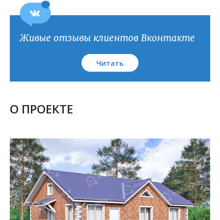
План кровли
Живые отзывы клиентов Вконтакте
Читать
О ПРОЕКТЕ