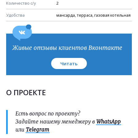
План кровли
Количество с/у
2
Удобства
мансарда, терраса, газовая котельная
Живые отзывы клиентов Вконтакте
Читать
О ПРОЕКТЕ
Есть вопрос по проекту?
Задайте нашему менеджеру в
WhatsApp
или
Telegram