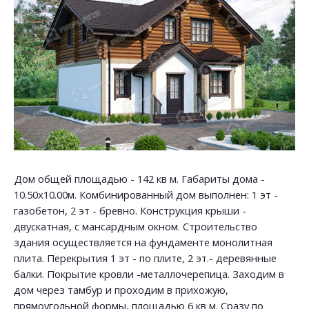
Дом общей площадью - 142 кв м. Габариты дома -
10.50х10.00м. Комбинированный дом выполнен: 1 эт -
газобетон, 2 эт - бревно. Конструкция крыши -
двускатная, с мансардным окном. Строительство
здания осуществляется на фундаменте монолитная
плита. Перекрытия 1 эт - по плите, 2 эт.- деревянные
балки. Покрытие кровли -металлочерепица. Заходим в
дом через тамбур и проходим в прихожую,
прямоугольной формы, площадью 6 кв м. Сразу по