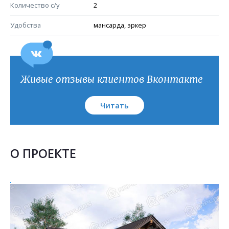
План кровли
Количество с/у
2
Удобства
мансарда, эркер
Живые отзывы клиентов Вконтакте
Читать
О ПРОЕКТЕ