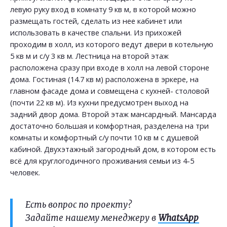
левую руку вход в комнату 9 кв м, в которой можно
размещать гостей, сделать из нее кабинет или
использовать в качестве спальни. Из прихожей
проходим в холл, из которого ведут двери в котельную
5 кв м и с/у 3 кв м. Лестница на второй этаж
расположена сразу при входе в холл на левой стороне
дома. Гостиная (14.7 кв м) расположена в эркере, на
главном фасаде дома и совмещена с кухней- столовой
(почти 22 кв м). Из кухни предусмотрен выход на
задний двор дома. Второй этаж мансардный. Мансарда
достаточно большая и комфортная, разделена на три
комнаты и комфортный с/у почти 10 кв м с душевой
кабиной. Двухэтажный загородный дом, в котором есть
всё для круглогодичного проживания семьи из 4-5
человек.
Есть вопрос по проекту?
Задайте нашему менеджеру в
WhatsApp