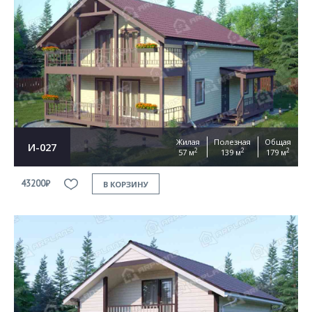
Жилая
Полезная
Общая
И-027
2
2
2
57 м
139 м
179 м
43200₽
В КОРЗИНУ