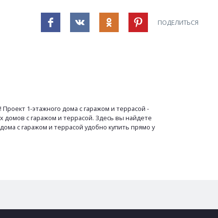
ПОДЕЛИТЬСЯ
Проект 1-этажного дома с гаражом и террасой -
 домов с гаражом и террасой. Здесь вы найдете
дома с гаражом и террасой удобно купить прямо у