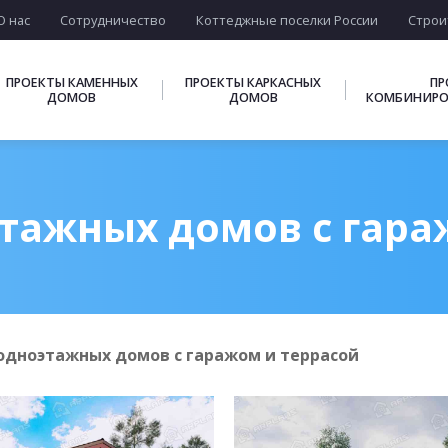
О нас
Сотрудничество
Коттеджные поселки России
Строи
ПРОЕКТЫ КАМЕННЫХ
ПРОЕКТЫ КАРКАСНЫХ
ПР
ДОМОВ
ДОМОВ
КОМБИНИРО
тажных домов с гара
одноэтажных домов с гаражом и террасой