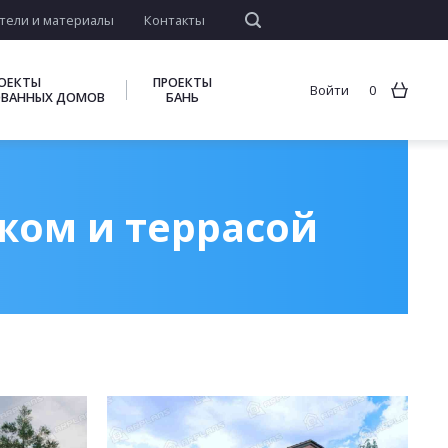
тели и материалы
Контакты
ОЕКТЫ
ПРОЕКТЫ
Войти
0
ВАННЫХ ДОМОВ
БАНЬ
жом и террасой