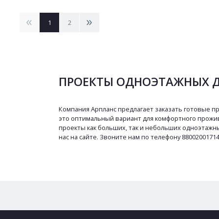
<
>
1
2
ПРОЕКТЫ ОДНОЭТАЖНЫХ Д
Компания Арпланс предлагает заказать готовые пр
это оптимальный вариант для комфортного прожив
проекты как больших, так и небольших одноэтажны
нас на сайте. Звоните нам по телефону 8800200171