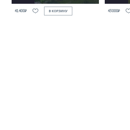
41400₽
43000₽
В КОРЗИНУ