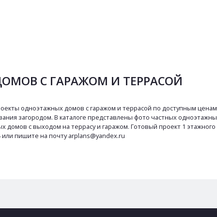
ОМОВ С ГАРАЖОМ И ТЕРРАСОЙ
оекты одноэтажных домов с гаражом и террасой по доступным ценам! 
ания загородом. В каталоге представлены фото частных одноэтажных
х домов с выходом на террасу и гаражом. Готовый проект 1 этажного 
4 или пишите на почту arplans@yandex.ru