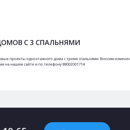
ОМОВ С 3 СПАЛЬНЯМИ
овые проекты одноэтажного дома с тремя спальнями. Вносим измене
ми на нашем сайте и по телефону 88002001714.