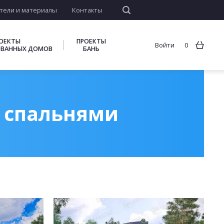
тели и материалы
Контакты
ОЕКТЫ
ПРОЕКТЫ
Войти
0
ВАННЫХ ДОМОВ
БАНЬ
3 спальнями