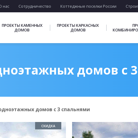
О нас
Сотрудничество
Коттеджные поселки России
Строи
ПРОЕКТЫ КАМЕННЫХ
ПРОЕКТЫ КАРКАСНЫХ
ПР
ДОМОВ
ДОМОВ
КОМБИНИРО
ноэтажных домов с 
одноэтажных домов с 3 спальнями
СКИДКА