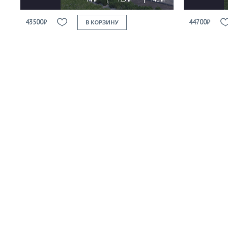
43500₽
44700₽
В КОРЗИНУ