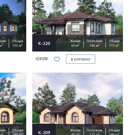
ная
Общая
Жилая
Полезная
Общая
К-220
2
2
2
2
2
м
155 м
69 м
106 м
115 м
42800₽
В КОРЗИНУ
ная
Общая
Жилая
Полезная
Общая
К-209
2
2
2
2
2
м
184 м
75 м
171 м
185 м