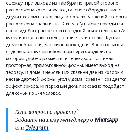
одежду. При выходе из тамбура по правой стороне
расположена котельная под газовое оборудование с
двумя входами - с крыльца и с холла. А с левой стороны
расположена спальня на 12 кв м, с/у в доме находится
очень удобно: расположен на одной оси котельная-с/у-
кухня и вход в него осуществляется из холла. Кухня в
доме небольшая, частично проходная. Зона гостиной
отделена от кухни небольшой перегородкой, на
которой удобно разместить телевизор. Гостиная
просторная, прямоугольной формы, имеет выход на
террасу. В доме 3 небольших спальни две из которых
нестандартной формы: угол у дома "срезан," создаётся
эффект эркера. Интересный дом, прекрасно подойдёт
для семьи из 3-4 человек.
Есть вопрос по проекту?
Задайте нашему менеджеру в
WhatsApp
или
Telegram