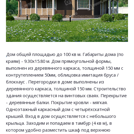
Дом общей площадью до 100 кв м. Габариты дома (по
краям) - 9.30х15.80 м. Дом прямоугольной формы,
выполнен из деревянного каркаса, толщиной 150 мм с
контрутеплением 50мм, облицовка имитация бруса /
блокхаус . Перегородки в доме выполнены из
деревянного каркаса, толщиной 150 мм. Строительство
здания осуществляется на винтовых сваях. Перекрытие
- деревянные балки. Покрытие кровли - мягкая.
Одноэтажный каркасный дом с четырёхскатной
крышей. Вход в дом осуществляется с небольшого
крыльца. Заходим и попадаем в тамбур (4 кв м), в
котором удобно разместить шкаф под верхнюю