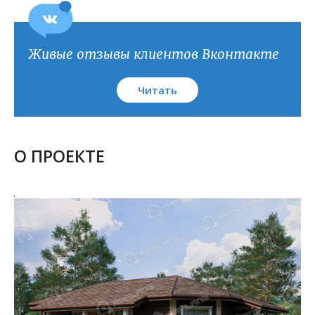
План кровли
Живые отзывы клиентов Вконтакте
Читать
О ПРОЕКТЕ