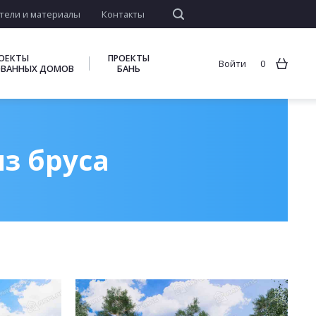
тели и материалы
Контакты
ОЕКТЫ
ПРОЕКТЫ
Войти
0
ВАННЫХ ДОМОВ
БАНЬ
з бруса