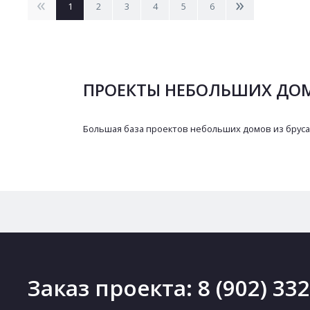
<
>
1
2
3
4
5
6
ПРОЕКТЫ НЕБОЛЬШИХ ДОМ
Большая база проектов небольших домов из бруса 
Заказ проекта:
8 (902) 33