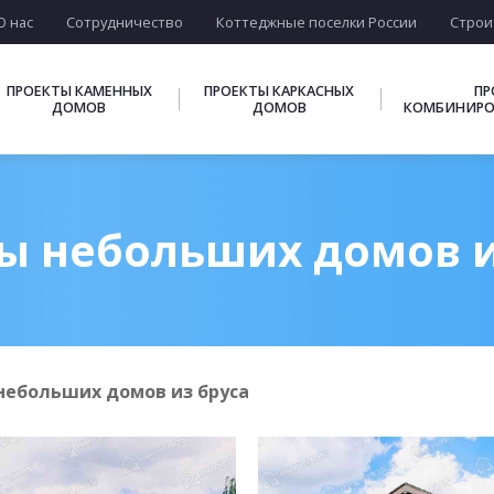
О нас
Сотрудничество
Коттеджные поселки России
Строи
ПРОЕКТЫ КАМЕННЫХ
ПРОЕКТЫ КАРКАСНЫХ
ПР
ДОМОВ
ДОМОВ
КОМБИНИРО
ы небольших домов и
небольших домов из бруса