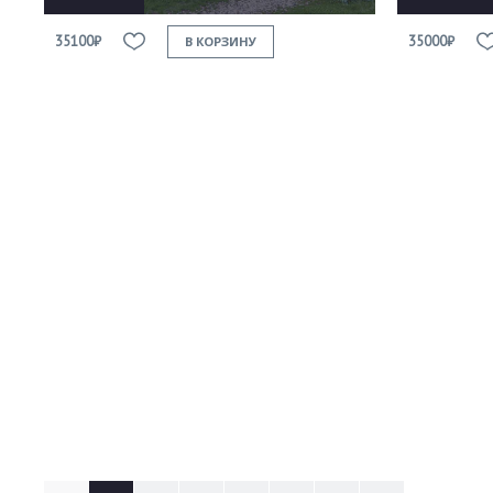
35100₽
35000₽
В КОРЗИНУ