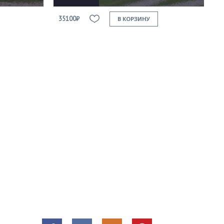
35100₽
В КОРЗИНУ