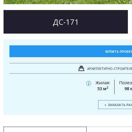
ДС-171
КУПИТЬ ПРОЕК
АРХИТЕКТУРНО-СТРОИТЕЛ
Жилая:
Полез
i
2
53 м
98 
ЗАКАЗАТЬ РА