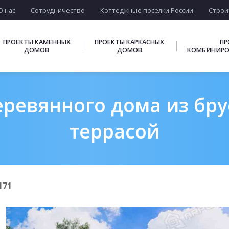
О нас
Сотрудничество
Коттеджные поселки России
Строи
ПРОЕКТЫ КАМЕННЫХ
ПРОЕКТЫ КАРКАСНЫХ
ПР
ДОМОВ
ДОМОВ
КОМБИНИРО
ревянного дома из бру
террасой
171