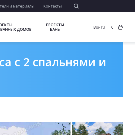
тели и материалы
Контакты
ОЕКТЫ
ПРОЕКТЫ
Войти
0
ВАННЫХ ДОМОВ
БАНЬ
са с 2 спальнями и