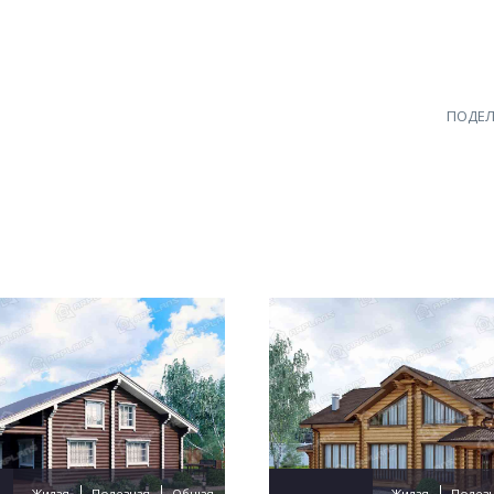
ПОДЕЛ
Жилая
Полезная
Общая
Жилая
Полез