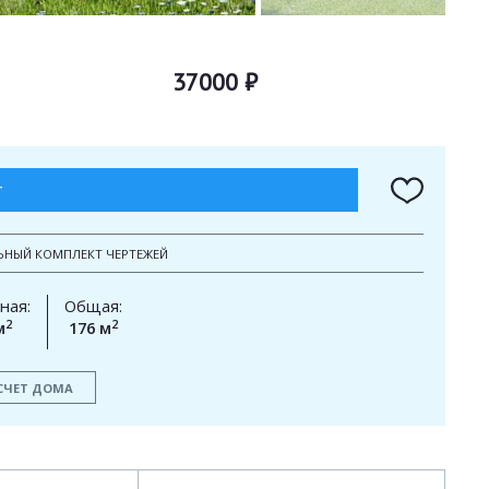
37000 ₽
Т
ЬНЫЙ КОМПЛЕКТ ЧЕРТЕЖЕЙ
ная:
Общая:
2
2
м
176 м
СЧЕТ ДОМА