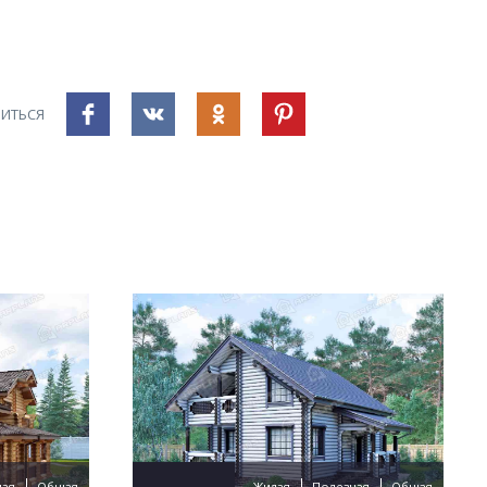
ИТЬСЯ
ная
Общая
Жилая
Полезная
Общая