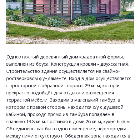
Одноэтажный деревянный дом квадратной формы,
выполнен из бруса. Конструкция кровли - двухскатная.
Строительство здания осуществляется на свайно-
ростверковом фундаменте. Вход в дом осуществляется
с просторной г-образной террасы 29 кв м, которая
прекрасно подойдёт для отдыха и размещения
террасной мебели. Заходим в маленький тамбур, в
котором с правой стороны находится с/у с душевой
кабиной, проходя прямо из тамбура попадаем в
спальню 13.8 кв м. Гостиная в доме 26 кв м, кухня 6 кв м.
Объединены как бы в одно помещение, перегородки
между ними отсутствуют. Обеденная зона находится в