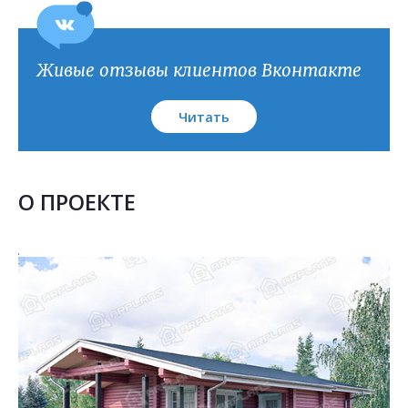
План кровли
Живые отзывы клиентов Вконтакте
Читать
О ПРОЕКТЕ