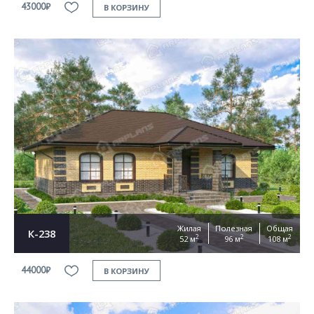
43000₽
В КОРЗИНУ
Жилая
Полезная
Общая
К-238
2
2
2
52 м
96 м
108 м
44000₽
В КОРЗИНУ