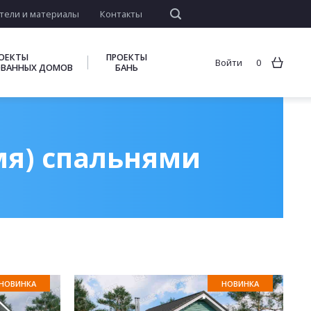
тели и материалы
Контакты
ОЕКТЫ
ПРОЕКТЫ
Войти
0
ВАННЫХ ДОМОВ
БАНЬ
мя) спальнями
НОВИНКА
НОВИНКА