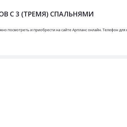
В С 3 (ТРЕМЯ) СПАЛЬНЯМИ
ожно посмотреть и приобрести на сайте Арпланс онлайн. Телефон для 
2-19-65
Консультация