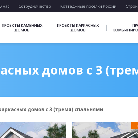
О нас
Сотрудничество
Коттеджные поселки России
Строи
ПРОЕКТЫ КАМЕННЫХ
ПРОЕКТЫ КАРКАСНЫХ
ПР
ДОМОВ
ДОМОВ
КОМБИНИРО
асных домов с 3 (тре
каркасных домов с 3 (тремя) спальнями