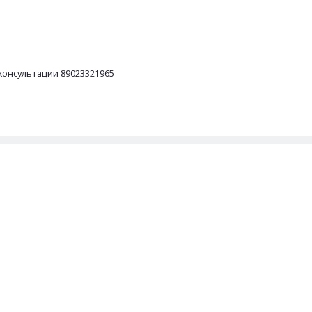
консультации 89023321965
ПОДЕЛИТЬСЯ