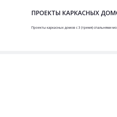
ПРОЕКТЫ КАРКАСНЫХ ДОМО
Проекты каркасных домов с 3 (тремя) спальнями м
Заказ проекта:
8 (902) 33