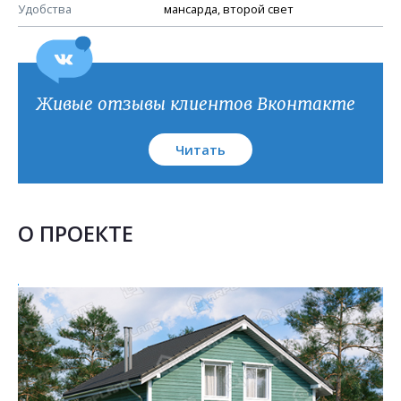
План кровли
Удобства
мансарда, второй свет
Живые отзывы клиентов Вконтакте
Читать
О ПРОЕКТЕ