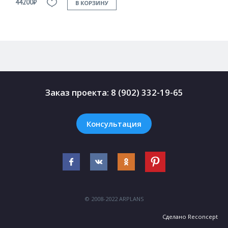
44200₽
4
В КОРЗИНУ
Заказ проекта:
8 (902) 332-19-65
Консультация
© 2008-2022 ARPLANS
Сделано
Reconcept