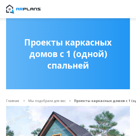
Продолжить покупки
ОФОРМИТЬ ЗАКАЗ
Проекты каркасных
домов с 1 (одной)
спальней
Главная
Мы подобрали для вас
Проекты каркасных домов с 1 (о
Прикрепить файл