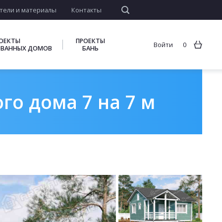
тели и материалы
Контакты
ОЕКТЫ
ПРОЕКТЫ
Войти
0
ВАННЫХ ДОМОВ
БАНЬ
го дома 7 на 7 м