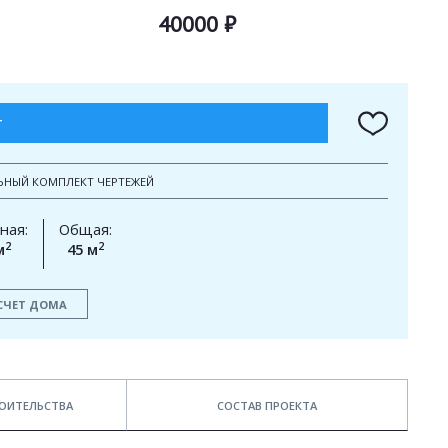
40000 ₽
Т
ЬНЫЙ КОМПЛЕКТ ЧЕРТЕЖЕЙ
ная:
Общая:
2
2
м
45 м
СЧЕТ ДОМА
ОИТЕЛЬСТВА
СОСТАВ ПРОЕКТА