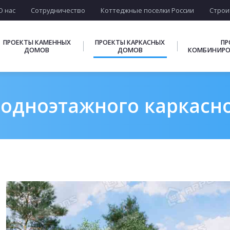
О нас
Сотрудничество
Коттеджные поселки России
Строи
ПРОЕКТЫ КАМЕННЫХ
ПРОЕКТЫ КАРКАСНЫХ
ПР
ДОМОВ
ДОМОВ
КОМБИНИРО
одноэтажного каркасно