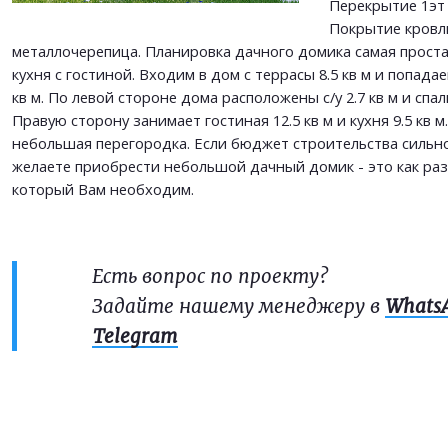
Перекрытие 1эт 
Покрытие кровл
металлочерепица. Планировка дачного домика самая простая:
кухня с гостиной. Входим в дом с террасы 8.5 кв м и попада
кв м. По левой стороне дома расположены с/у 2.7 кв м и спаль
Правую сторону занимает гостиная 12.5 кв м и кухня 9.5 кв 
небольшая перегородка. Если бюджет строительства сильно
желаете приобрести небольшой дачный домик - это как раз
который Вам необходим.
Есть вопрос по проекту?
Задайте нашему менеджеру в
Whats
Telegram