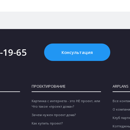
2-19-65
Консультация
ПРОЕКТИРОВАНИЕ
ARPLANS
Картинка с интернета - это НЕ проект, или
Все конта
Что такое «проект дома»?
О компан
Зачем нужен проект дома?
Клуб парт
Как купить проект?
Коттеджны