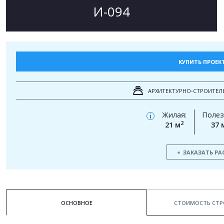
И-094
КУПИТЬ ПРОЕК
АРХИТЕКТУРНО-СТРОИТЕЛ
Жилая:
Полез
i
2
21 м
37 
ЗАКАЗАТЬ РА
ОСНОВНОЕ
СТОИМОСТЬ СТР