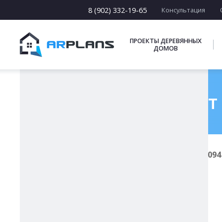
8 (902) 332-19-65
Консультация
ПРОЕКТЫ ДЕРЕВЯННЫХ
ДОМОВ
Готовый проект 
Главная
Проекты каркасных домов
И-094