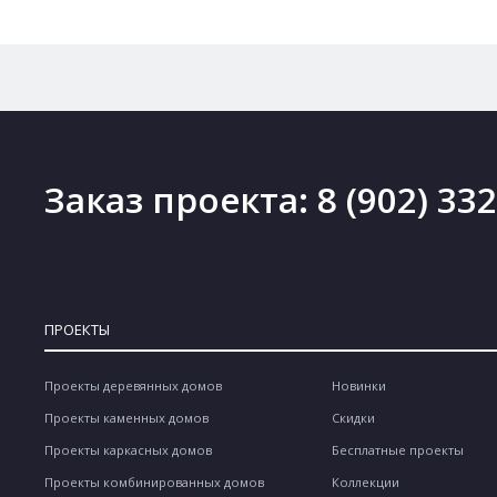
Заказ проекта:
8 (902) 33
ПРОЕКТЫ
Проекты деревянных домов
Новинки
Проекты каменных домов
Скидки
Проекты каркасных домов
Бесплатные проекты
Проекты комбинированных домов
Коллекции