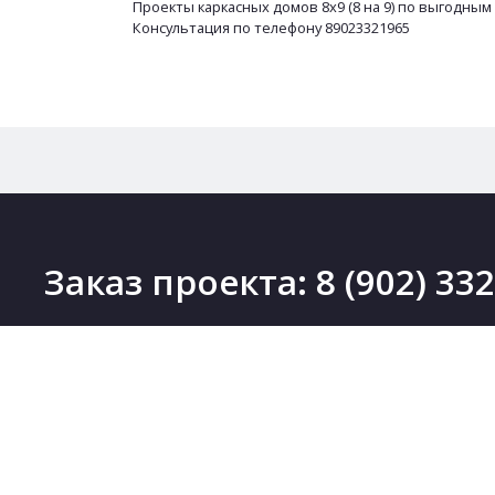
Проекты каркасных домов 8х9 (8 на 9) по выгодным
Консультация по телефону 89023321965
Заказ проекта:
8 (902) 33
ПРОЕКТЫ
Проекты деревянных домов
Новинки