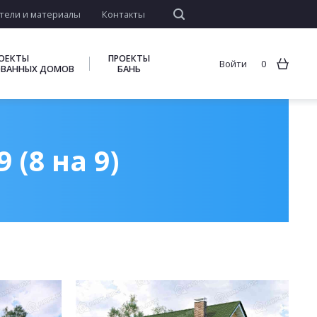
тели и материалы
Контакты
ОЕКТЫ
ПРОЕКТЫ
Войти
0
ВАННЫХ ДОМОВ
БАНЬ
(8 на 9)