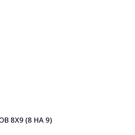
 8Х9 (8 НА 9)