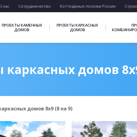
О нас
Сотрудничество
Коттеджные поселки России
Строи
ПРОЕКТЫ КАМЕННЫХ
ПРОЕКТЫ КАРКАСНЫХ
ПР
ДОМОВ
ДОМОВ
КОМБИНИРО
 каркасных домов 8х9 
аркасных домов 8х9 (8 на 9)