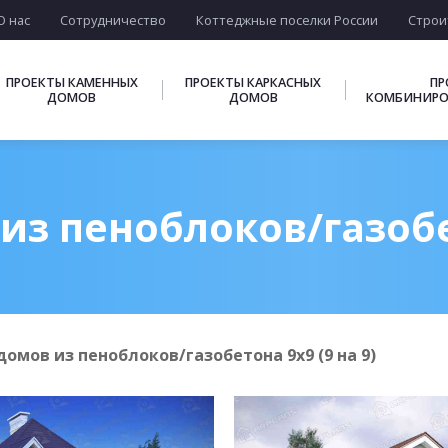
О нас
Сотрудничество
Коттеджные поселки России
Строи
ПРОЕКТЫ КАМЕННЫХ
ПРОЕКТЫ КАРКАСНЫХ
ПР
ДОМОВ
ДОМОВ
КОМБИНИРО
з пеноблоков/газобет
омов из пеноблоков/газобетона 9х9 (9 на 9)