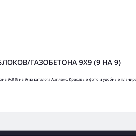
ОКОВ/ГАЗОБЕТОНА 9Х9 (9 НА 9)
а 9х9 (9 на 9) из каталога Арпланс. Красивые фото и удобные плани