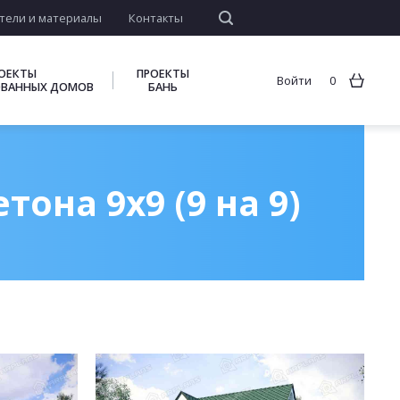
тели и материалы
Контакты
ОЕКТЫ
ПРОЕКТЫ
Войти
0
ВАННЫХ ДОМОВ
БАНЬ
она 9х9 (9 на 9)