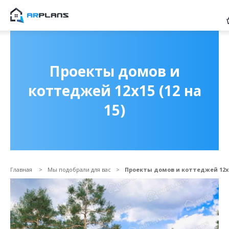
Продолжить покупки
ОФОРМИТЬ ЗАКАЗ
Проекты домов и
коттеджей 12х15 (12 на
15)
Главная
Мы подобрали для вас
Проекты домов и коттеджей 12х15
Прикрепить файл