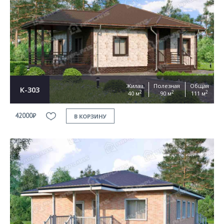
Согласен на
обработку персональных данных
This site is protected by reCAPTCHA and the Google
Privacy Policy
and
Terms of Service
apply
ОТПРАВИТЬ
Жилая
Полезная
Общая
К-303
2
2
2
40 м
90 м
111 м
42000₽
В КОРЗИНУ