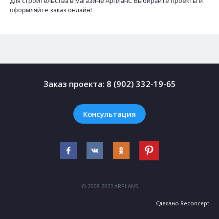
для строительства в магазине Арпланс. Выбирайте проекты и
оформляйте заказ онлайн!
Заказ проекта:
8 (902) 332-19-65
Консультация
© 2008-2022 ARPLANS
Сделано
Reconcept