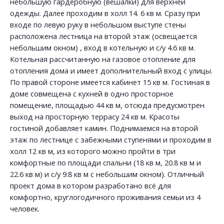
небольшую гардеробную (вешалки) для верхней
одежды. Далее проходим в холл 14. 6 кв м. Сразу при
входе по левую руку в небольшом выступе стены
расположена лестница на второй этаж (освещается
небольшим окном) , вход в котельную и с/у 4.6 кв м.
Котельная рассчитанную на газовое отопление для
отопления дома и имеет дополнительный вход с улицы.
По правой стороне имеется кабинет 15 кв м. Гостиная в
доме совмещена с кухней в одно просторное
помещение, площадью 44 кв м, отсюда предусмотрен
выход на просторную террасу 24 кв м. Красоты
гостиной добавляет камин. Поднимаемся на второй
этаж по лестнице с забежными ступенями и проходим в
холл 12 кв м, из которого можно пройти в три
комфортные по площади спальни (18 кв м, 20.8 кв м и
22.6 кв м) и с/у 9.8 кв м с небольшим окном). Отличный
проект дома в котором разработано всё для
комфортно, круглогодичного проживания семьи из 4
человек.