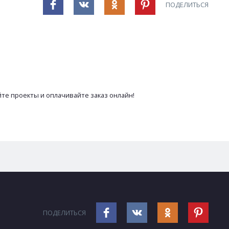
ПОДЕЛИТЬСЯ
те проекты и оплачивайте заказ онлайн!
ПОДЕЛИТЬСЯ