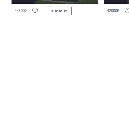
44800₽
42000₽
В КОРЗИНУ