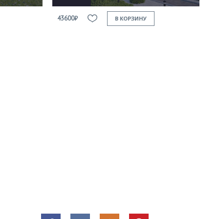
43600₽
В КОРЗИНУ