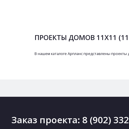
ПРОЕКТЫ ДОМОВ 11Х11 (11
В нашем каталоге Арпланс представлены проекты 
Заказ проекта:
8 (902) 33