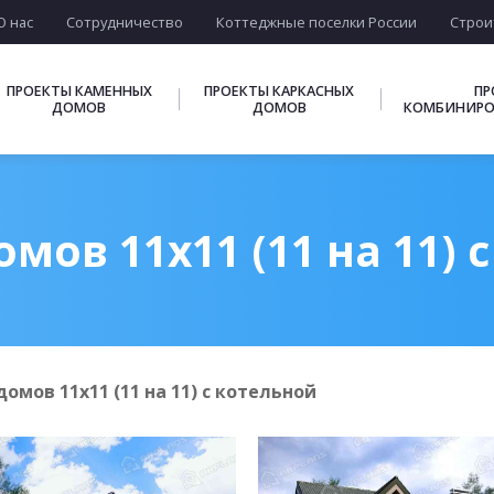
О нас
Сотрудничество
Коттеджные поселки России
Строи
ПРОЕКТЫ КАМЕННЫХ
ПРОЕКТЫ КАРКАСНЫХ
ПР
ДОМОВ
ДОМОВ
КОМБИНИРО
мов 11х11 (11 на 11) 
омов 11х11 (11 на 11) с котельной