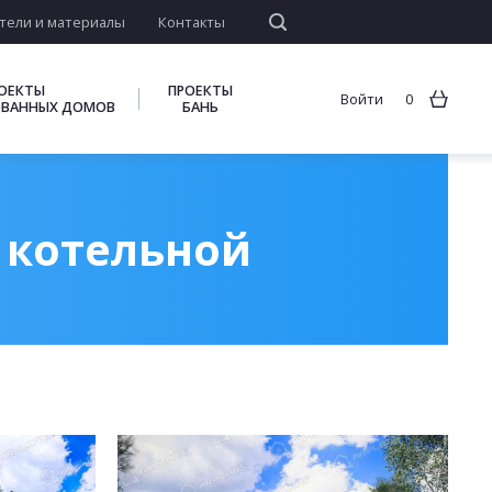
тели и материалы
Контакты
ОЕКТЫ
ПРОЕКТЫ
Войти
0
ВАННЫХ ДОМОВ
БАНЬ
с котельной