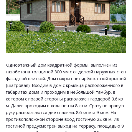
Одноэтажный дом квадратной формы, выполнен из
газобетона толщиной 300 мм с отделкой наружных стен
фасадной плиткой. Дом накрыт четырёхскатной крышей
(шатровая). Входим в дом с крыльца расположенного в
габаритах дома и проходим в небольшой тамбур, в
котором с правой стороны расположен гардероб 3.6 кв
м. Далее проходим в холл почти 8 кв м. Сразу по правую
руку располагаются две спальни: 8.6 кв м и 9 кв м. На
противоположной стороне вход гостиную 22 кв м. Из
гостиной предусмотрен выход на террасу, площадью 9