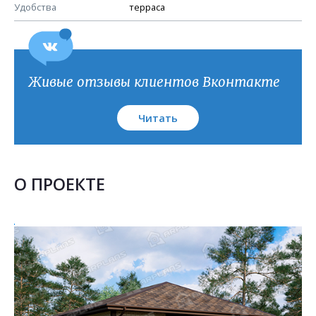
План кровли
Удобства
терраса
Живые отзывы клиентов Вконтакте
Читать
О ПРОЕКТЕ