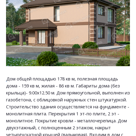
Дом общей площадью 178 кв м, полезная площадь
дома - 159 кв м, жилая - 86 кв м. Габариты дома (без
крыльца)- 9.00х12.50 м. Дом прямоугольной, выполнен из
газобетона, с облицовкой наружных стен штукатуркой.
Строительство здания осуществляется на фундаменте -
монолитная плита. Перекрытия 1 эт-по плите, 2 эт -
монолитное. Покрытие кровли - металлочерепица. Дом
двухэтажный, с полноценным 2 этажом, накрыт
четырёхскатной крышей (вальмовая). Входим в дом с