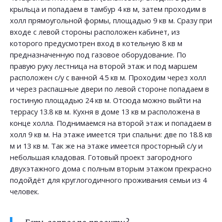
крыльца и попадаем в тамбур 4 кв м, затем проходим в
холл прямоугольной формы, площадью 9 кв м. Сразу при
входе с левой стороны расположен кабинет, из
которого предусмотрен вход в котельную 8 кв м
предназначенную под газовое оборудование. По
правую руку лестница на второй этаж и под маршем
расположен с/у с ванной 4.5 кв м. Проходим через холл
и через распашные двери по левой стороне попадаем в
гостиную площадью 24 кв м. Отсюда можно выйти на
террасу 13.8 кв м. Кухня в доме 13 кв м расположена в
конце холла. Поднимаемся на второй этаж и попадаем в
холл 9 кв м. На этаже имеется три спальни: две по 18.8 кв
м и 13 кв м. Так же на этаже имеется просторный с/у и
небольшая кладовая. Готовый проект загородного
двухэтажного дома с полным вторым этажом прекрасно
подойдёт для круглогодичного проживания семьи из 4
человек.