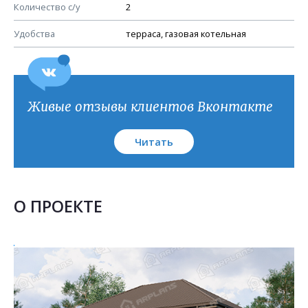
План кровли
Количество с/у
2
Удобства
терраса, газовая котельная
Живые отзывы клиентов Вконтакте
Читать
О ПРОЕКТЕ