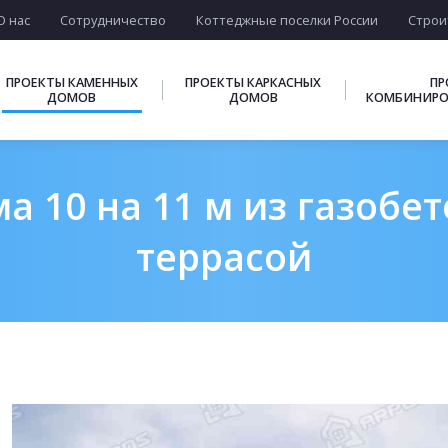
О нас
Сотрудничество
Коттеджные поселки России
Строи
ПРОЕКТЫ КАМЕННЫХ
ПРОЕКТЫ КАРКАСНЫХ
ПР
ДОМОВ
ДОМОВ
КОМБИНИРО
а 10 на 11 м из газобет
террасой