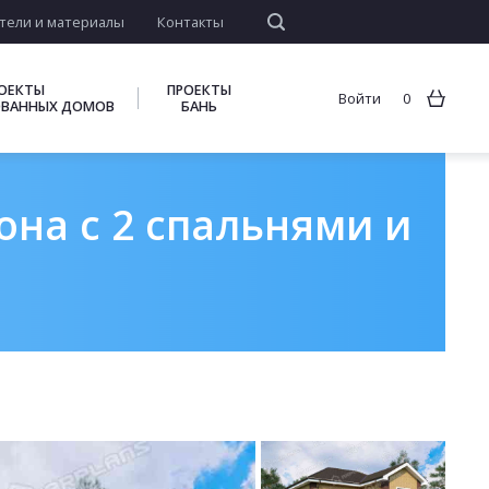
тели и материалы
Контакты
ОЕКТЫ
ПРОЕКТЫ
Войти
0
ВАННЫХ ДОМОВ
БАНЬ
она с 2 спальнями и