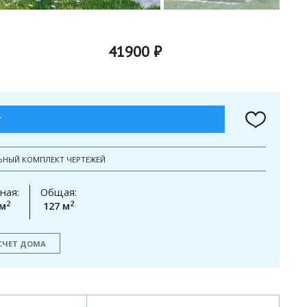
41900 ₽
Т
ЬНЫЙ КОМПЛЕКТ ЧЕРТЕЖЕЙ
ная:
Общая:
2
2
 м
127 м
СЧЕТ ДОМА