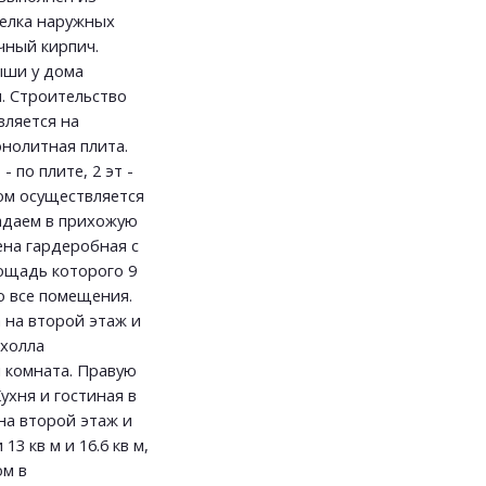
делка наружных
чный кирпич.
ыши у дома
. Строительство
вляется на
нолитная плита.
- по плите, 2 эт -
ом осуществляется
падаем в прихожую
ена гардеробная с
лощадь которого 9
о все помещения.
 на второй этаж и
 холла
 комната. Правую
Кухня и гостиная в
на второй этаж и
3 кв м и 16.6 кв м,
ом в