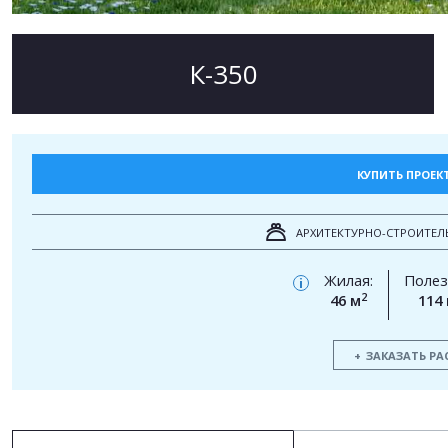
К-350
КУПИТЬ ПРОЕК
АРХИТЕКТУРНО-СТРОИТЕЛ
Жилая:
Полез
i
2
46 м
114
ЗАКАЗАТЬ РА