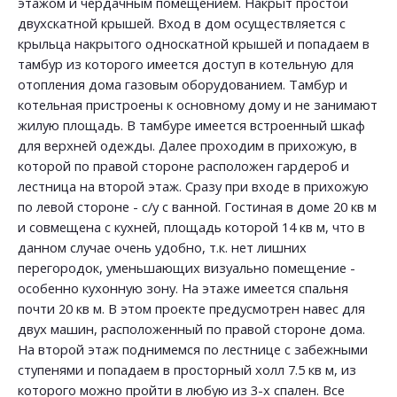
этажом и чердачным помещением. Накрыт простой
двухскатной крышей. Вход в дом осуществляется с
крыльца накрытого односкатной крышей и попадаем в
тамбур из которого имеется доступ в котельную для
отопления дома газовым оборудованием. Тамбур и
котельная пристроены к основному дому и не занимают
жилую площадь. В тамбуре имеется встроенный шкаф
для верхней одежды. Далее проходим в прихожую, в
которой по правой стороне расположен гардероб и
лестница на второй этаж. Сразу при входе в прихожую
по левой стороне - с/у с ванной. Гостиная в доме 20 кв м
и совмещена с кухней, площадь которой 14 кв м, что в
данном случае очень удобно, т.к. нет лишних
перегородок, уменьшающих визуально помещение -
особенно кухонную зону. На этаже имеется спальня
почти 20 кв м. В этом проекте предусмотрен навес для
двух машин, расположенный по правой стороне дома.
На второй этаж поднимемся по лестнице с забежными
ступенями и попадаем в просторный холл 7.5 кв м, из
которого можно пройти в любую из 3-х спален. Все